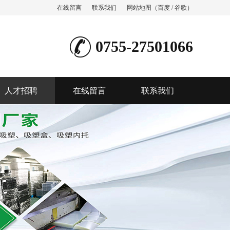
在线留言
联系我们
网站地图
（
百度
/
谷歌
）
0755-27501066
人才招聘
在线留言
联系我们