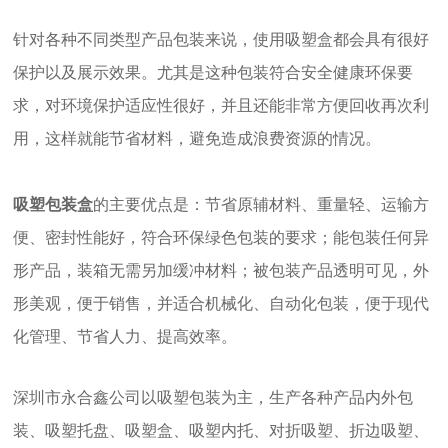
针对各种不同类型产品包装来说，使用
吸塑盒
都会具有很好
保护以及展示效果。尤其是这种包装符合安全健康环保要
求，对环境保护适应性很好，并且还能非常方便回收再次利
用，这样就能节省材料，避免造成浪费资源的情况。
吸塑包装盒
的主要优点是：节省原辅材料、重量轻、运输方
便、密封性能好，符合环保绿色包装的要求；能包装任何异
形产品，装箱无需另加缓冲材料；被包装产品透明可见，外
形美观，便于销售，并适合机械化、自动化包装，便于现代
化管理、节省人力、提高效率。
深圳市永合鑫公司以
吸塑
包装为主，生产各种产品内外包
装、
吸塑托盘
、
吸塑
盒、吸塑内托、对折吸塑、折边吸塑、