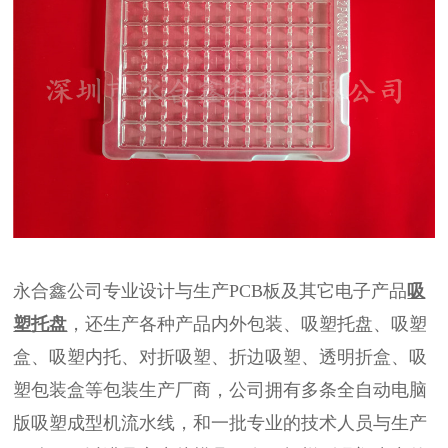
永合鑫公司专业设计与生产PCB板及其它电子产品
吸
塑托盘
，还生产各种产品内外包装、
吸塑托盘
、
吸塑
盒
、
吸塑
内托、对折
吸塑
、折边吸塑、透明折盒、
吸
塑包装
盒等包装生产厂商，公司拥有多条全自动电脑
版吸塑成型机流水线，和一批专业的技术人员与生产