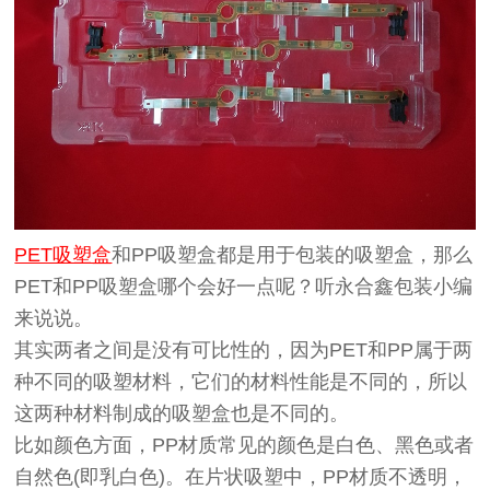
PET吸塑盒
和PP
吸塑盒
都是用于包装的
吸塑
盒，那么
PET和PP
吸塑
盒哪个会好一点呢？听永合鑫包装小编
来说说。
其实两者之间是没有可比性的，因为PET和PP属于两
种不同的吸塑材料，它们的材料性能是不同的，所以
这两种材料制成的吸塑盒也是不同的。
比如颜色方面，PP材质常见的颜色是白色、黑色或者
自然色(即乳白色)。在片状吸塑中，PP材质不透明，