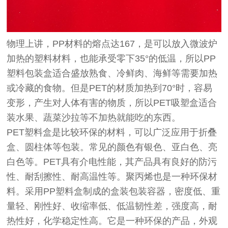
物理上讲，PP材料的熔点达167，是可以放入微波炉
加热的塑料材料，也能承受零下35°的低温，所以PP
塑料包装盒适合盛放熟食、冷鲜肉、海鲜等需要加热
或冷藏的食物。但是PET的材质加热到70°时，容易
变形，产生对人体有害的物质，所以PET吸塑盒适合
装水果、蔬菜沙拉等不加热就能吃的东西。
PET塑料盒
是比较环保的材料，可以广泛应用于折叠
盒、圆柱体等包装。常见的颜色有银色、亚白色、亮
白色等。PET具有介电性能，其产品具有良好的防污
性、耐刮擦性、耐高温性等。聚丙烯也是一种环保材
料。采用PP塑料盒制成的盒装包装容器，密度低、重
量轻、刚性好、收缩率低、低温韧性差，强度高，耐
热性好，化学稳定性高。它是一种环保的产品，外观