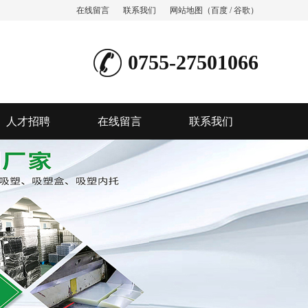
在线留言
联系我们
网站地图
（
百度
/
谷歌
）
0755-27501066
人才招聘
在线留言
联系我们