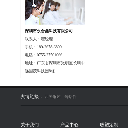
深圳市永合鑫科技有限公司
联系人：瞿经理
手机：189-2678-6899
电话：0755-27501066
地址：广东省深圳市光明区长圳中
远国茂科技园8栋
友情链接：
西关铜艺
铸铝件
关于我们
产品中心
吸塑定制