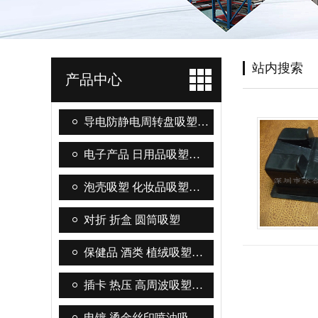
站内搜索
产品中心
导电防静电周转盘吸塑…
电子产品 日用品吸塑…
泡壳吸塑 化妆品吸塑…
对折 折盒 圆筒吸塑
保健品 酒类 植绒吸塑…
插卡 热压 高周波吸塑…
电镀 烫金丝印喷油吸…